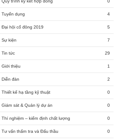
Quy trình ký kết hợp đồng
0
Tuyển dụng
4
Đại hội cổ đông 2019
5
Sự kiện
7
Tin tức
29
Giới thiệu
1
Diễn đàn
2
Thiết kế hạ tầng kỹ thuật
0
Giám sát & Quản lý dự án
0
Thí nghiệm – kiểm định chất lượng
0
Tư vấn thẩm tra và Đấu thầu
0