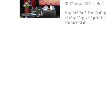
17 August 2020
0
Sáng 20/5/2017, Đại hội đồng
cổ đông Công ty Cổ phần Tư
vấn LICOGI đã...