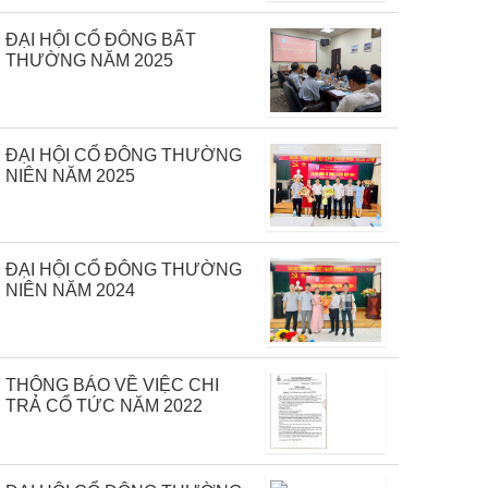
ĐẠI HỘI CỔ ĐÔNG BẤT
THƯỜNG NĂM 2025
ĐẠI HỘI CỔ ĐÔNG THƯỜNG
NIÊN NĂM 2025
ĐẠI HỘI CỔ ĐÔNG THƯỜNG
NIÊN NĂM 2024
THÔNG BÁO VỀ VIỆC CHI
TRẢ CỔ TỨC NĂM 2022