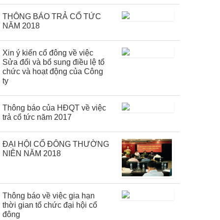
THÔNG BÁO TRẢ CỔ TỨC
NĂM 2018
Xin ý kiến cổ đông về việc
Sửa đổi và bổ sung điều lệ tổ
chức và hoạt động của Công
ty
Thông báo của HĐQT về việc
trả cổ tức năm 2017
ĐẠI HỘI CỔ ĐÔNG THƯỜNG
NIÊN NĂM 2018
Thông báo về việc gia hạn
thời gian tổ chức đại hội cổ
đông