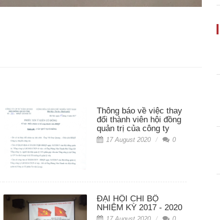
Thông báo về việc thay
đổi thành viên hội đồng
quản trị của công ty
17 August 2020
0
ĐẠI HỘI CHI BỘ
NHIỆM KỲ 2017 - 2020
17 August 2020
0