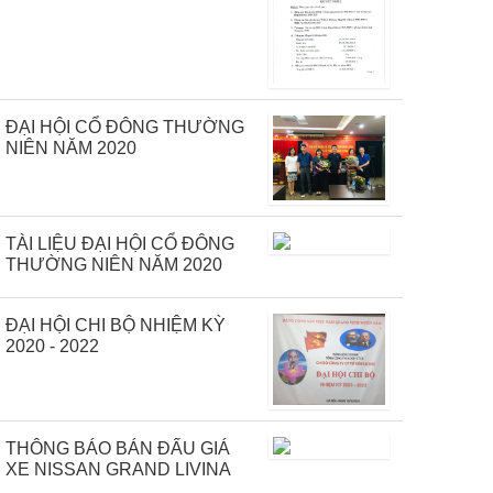
ĐẠI HỘI CỔ ĐÔNG THƯỜNG
NIÊN NĂM 2020
TÀI LIỆU ĐẠI HỘI CỔ ĐÔNG
THƯỜNG NIÊN NĂM 2020
ĐẠI HỘI CHI BỘ NHIỆM KỲ
2020 - 2022
THÔNG BÁO BÁN ĐẤU GIÁ
XE NISSAN GRAND LIVINA