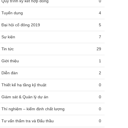
Quy trình ký kết hợp đồng
0
Tuyển dụng
4
Đại hội cổ đông 2019
5
Sự kiện
7
Tin tức
29
Giới thiệu
1
Diễn đàn
2
Thiết kế hạ tầng kỹ thuật
0
Giám sát & Quản lý dự án
0
Thí nghiệm – kiểm định chất lượng
0
Tư vấn thẩm tra và Đấu thầu
0