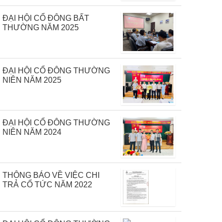
ĐẠI HỘI CỔ ĐÔNG BẤT
THƯỜNG NĂM 2025
ĐẠI HỘI CỔ ĐÔNG THƯỜNG
NIÊN NĂM 2025
ĐẠI HỘI CỔ ĐÔNG THƯỜNG
NIÊN NĂM 2024
THÔNG BÁO VỀ VIỆC CHI
TRẢ CỔ TỨC NĂM 2022