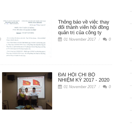
Thông báo về việc thay
đổi thành viên hội đồng
quản trị của công ty
0
01 November 2017
0
ĐẠI HỘI CHI BỘ
NHIỆM KỲ 2017 - 2020
01 November 2017
0
0