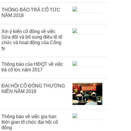
THÔNG BÁO TRẢ CỔ TỨC
NĂM 2018
Xin ý kiến cổ đông về việc
Sửa đổi và bổ sung điều lệ tổ
chức và hoạt động của Công
ty
Thông báo của HĐQT về việc
trả cổ tức năm 2017
ĐẠI HỘI CỔ ĐÔNG THƯỜNG
NIÊN NĂM 2018
Thông báo về việc gia hạn
thời gian tổ chức đại hội cổ
đông