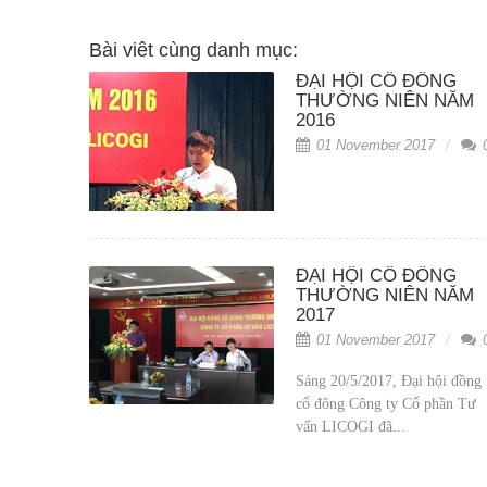
Bài viêt cùng danh mục:
ĐẠI HỘI CỔ ĐÔNG
THƯỜNG NIÊN NĂM
2016
01 November 2017
ĐẠI HỘI CỔ ĐÔNG
THƯỜNG NIÊN NĂM
2017
01 November 2017
Sáng 20/5/2017, Đại hội đồng
cổ đông Công ty Cổ phần Tư
vấn LICOGI đã...