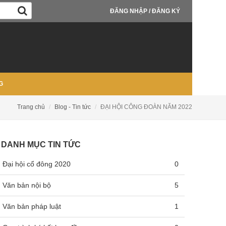
ĐĂNG NHẬP / ĐĂNG KÝ
G
Trang chủ
Blog - Tin tức
ĐẠI HỘI CÔNG ĐOÀN NĂM 2022
DANH MỤC TIN TỨC
Đại hội cổ đông 2020
0
Văn bản nội bộ
5
Văn bản pháp luật
1