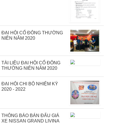
ĐẠI HỘI CỔ ĐÔNG THƯỜNG
NIÊN NĂM 2020
TÀI LIỆU ĐẠI HỘI CỔ ĐÔNG
THƯỜNG NIÊN NĂM 2020
ĐẠI HỘI CHI BỘ NHIỆM KỲ
2020 - 2022
THÔNG BÁO BÁN ĐẤU GIÁ
XE NISSAN GRAND LIVINA