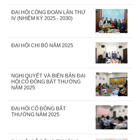
ĐẠI HỘI CÔNG ĐOÀN LẦN THỨ
IV (NHIỆM KỲ 2025 - 2030)
ĐẠI HỘI CHI BỘ NĂM 2025
NGHỊ QUYẾT VÀ BIÊN BẢN ĐẠI
HỘI CỔ ĐÔNG BẤT THƯỜNG
NĂM 2025
ĐẠI HỘI CỔ ĐÔNG BẤT
THƯỜNG NĂM 2025