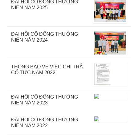
ĐẠI HỘI CỔ ĐÔNG THƯỜNG
NIÊN NĂM 2025
ĐẠI HỘI CỔ ĐÔNG THƯỜNG
NIÊN NĂM 2024
THÔNG BÁO VỀ VIỆC CHI TRẢ
CỔ TỨC NĂM 2022
ĐẠI HỘI CỔ ĐÔNG THƯỜNG
NIÊN NĂM 2023
ĐẠI HỘI CỔ ĐÔNG THƯỜNG
NIÊN NĂM 2022