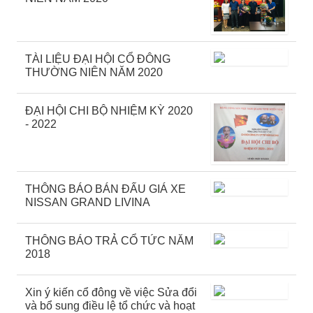
TÀI LIỆU ĐẠI HỘI CỔ ĐÔNG
THƯỜNG NIÊN NĂM 2020
ĐẠI HỘI CHI BỘ NHIỆM KỲ 2020
- 2022
THÔNG BÁO BÁN ĐẤU GIÁ XE
NISSAN GRAND LIVINA
THÔNG BÁO TRẢ CỔ TỨC NĂM
2018
Xin ý kiến cổ đông về việc Sửa đổi
và bổ sung điều lệ tổ chức và hoạt