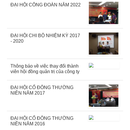
ĐẠI HỘI CÔNG ĐOÀN NĂM 2022
ĐẠI HỘI CHI BỘ NHIỆM KỲ 2017
- 2020
Thông báo về việc thay đổi thành
viên hội đồng quản trị của công ty
ĐẠI HỘI CỔ ĐÔNG THƯỜNG
NIÊN NĂM 2017
ĐẠI HỘI CỔ ĐÔNG THƯỜNG
NIÊN NĂM 2016