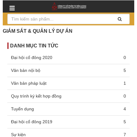
GIÁM SÁT & QUẢN LÝ DỰ ÁN
DANH MỤC TIN TỨC
Đại hội cổ đông 2020
0
Văn bản nội bộ
5
Văn bản pháp luật
1
Quy trình ký kết hợp đồng
0
Tuyển dụng
4
Đại hội cổ đông 2019
5
Sự kiện
7