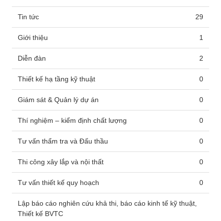
Tin tức
29
Giới thiệu
1
Diễn đàn
2
Thiết kế hạ tầng kỹ thuật
0
Giám sát & Quản lý dự án
0
Thí nghiệm – kiểm định chất lượng
0
Tư vấn thẩm tra và Đấu thầu
0
Thi công xây lắp và nội thất
0
Tư vấn thiết kế quy hoạch
0
Lập báo cáo nghiên cứu khả thi, báo cáo kinh tế kỹ thuật,
Thiết kế BVTC