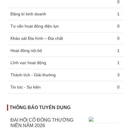
0
Đăng kí kinh doanh
1
Tư vấn hoạt động điện lực
0
Khảo sát Địa hình – Địa chất
0
Hoạt động nội bộ
1
Lĩnh vực hoạt động
1
Thành tích - Giải thưởng
3
Tin tức - Sự kiện
0
THÔNG BÁO TUYỂN DỤNG
ĐẠI HỘI CỔ ĐÔNG THƯỜNG
NIÊN NĂM 2026