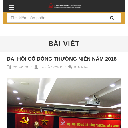
BÀI VIẾT
ĐẠI HỘI CỔ ĐÔNG THƯỜNG NIÊN NĂM 2018
29/05/2018
Tư vấn LICOGI
0 Bình luận