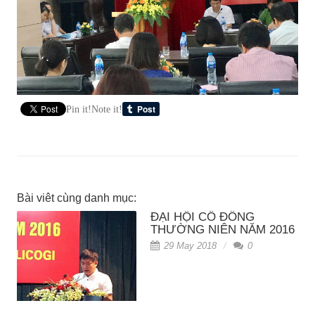
Pin it!
Note it!
Bài viêt cùng danh mục:
ĐẠI HỘI CỔ ĐÔNG
THƯỜNG NIÊN NĂM 2016
29 May 2018
0