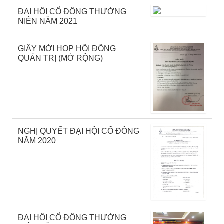
ĐẠI HỘI CỔ ĐÔNG THƯỜNG
NIÊN NĂM 2021
GIẤY MỜI HỌP HỘI ĐỒNG
QUẢN TRỊ (MỞ RỘNG)
NGHỊ QUYẾT ĐẠI HỘI CỔ ĐÔNG
NĂM 2020
ĐẠI HỘI CỔ ĐÔNG THƯỜNG