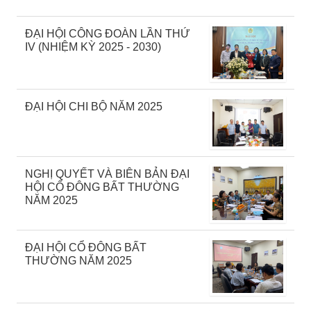
ĐẠI HỘI CÔNG ĐOÀN LẦN THỨ
IV (NHIỆM KỲ 2025 - 2030)
ĐẠI HỘI CHI BỘ NĂM 2025
NGHỊ QUYẾT VÀ BIÊN BẢN ĐẠI
HỘI CỔ ĐÔNG BẤT THƯỜNG
NĂM 2025
ĐẠI HỘI CỔ ĐÔNG BẤT
THƯỜNG NĂM 2025