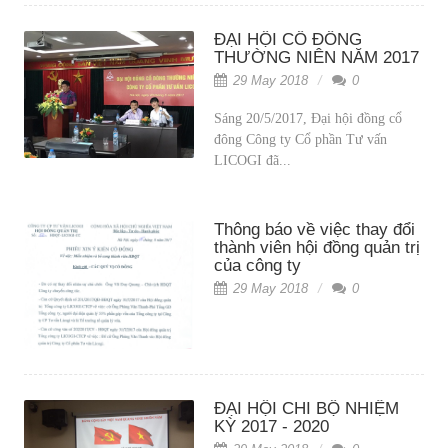
ĐẠI HỘI CỔ ĐÔNG
THƯỜNG NIÊN NĂM 2017
29 May 2018
0
Sáng 20/5/2017, Đại hội đồng cổ
đông Công ty Cổ phần Tư vấn
LICOGI đã...
Thông báo về việc thay đổi
thành viên hội đồng quản trị
của công ty
29 May 2018
0
ĐẠI HỘI CHI BỘ NHIỆM
KỲ 2017 - 2020