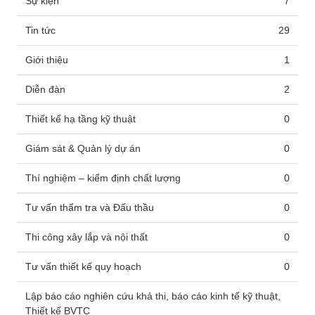
Sự kiện
7
Tin tức
29
Giới thiệu
1
Diễn đàn
2
Thiết kế hạ tầng kỹ thuật
0
Giám sát & Quản lý dự án
0
Thí nghiệm – kiểm định chất lượng
0
Tư vấn thẩm tra và Đấu thầu
0
Thi công xây lắp và nội thất
0
Tư vấn thiết kế quy hoạch
0
Lập báo cáo nghiên cứu khả thi, báo cáo kinh tế kỹ thuật,
Thiết kế BVTC