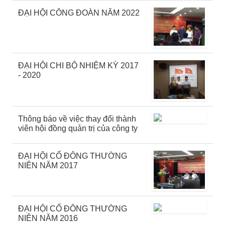
ĐẠI HỘI CÔNG ĐOÀN NĂM 2022
ĐẠI HỘI CHI BỘ NHIỆM KỲ 2017
- 2020
Thông báo về việc thay đổi thành
viên hội đồng quản trị của công ty
ĐẠI HỘI CỔ ĐÔNG THƯỜNG
NIÊN NĂM 2017
ĐẠI HỘI CỔ ĐÔNG THƯỜNG
NIÊN NĂM 2016