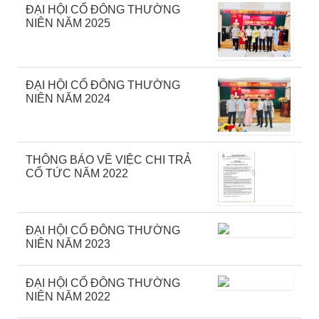
ĐẠI HỘI CỔ ĐÔNG THƯỜNG
NIÊN NĂM 2025
ĐẠI HỘI CỔ ĐÔNG THƯỜNG
NIÊN NĂM 2024
THÔNG BÁO VỀ VIỆC CHI TRẢ
CỔ TỨC NĂM 2022
ĐẠI HỘI CỔ ĐÔNG THƯỜNG
NIÊN NĂM 2023
ĐẠI HỘI CỔ ĐÔNG THƯỜNG
NIÊN NĂM 2022