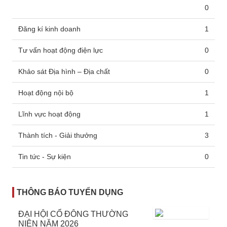
0
Đăng kí kinh doanh
1
Tư vấn hoạt động điện lực
0
Khảo sát Địa hình – Địa chất
0
Hoạt động nội bộ
1
Lĩnh vực hoạt động
1
Thành tích - Giải thưởng
3
Tin tức - Sự kiện
0
THÔNG BÁO TUYỂN DỤNG
ĐẠI HỘI CỔ ĐÔNG THƯỜNG
NIÊN NĂM 2026