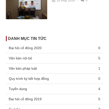
29 May 2018
0
DANH MỤC TIN TỨC
Đại hội cổ đông 2020
0
Văn bản nội bộ
5
Văn bản pháp luật
1
Quy trình ký kết hợp đồng
0
Tuyển dụng
4
Đại hội cổ đông 2019
5