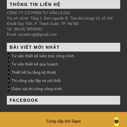
THÔNG TIN LIÊN HỆ
CÔNG TY CỔ PHẦN TƯ VẤN LICOGI
Trụ sở chính: Tầng 1, Đơn nguyên B, Tòa nhà Licogi 13, số 164
Khuất Duy Tiến, P. Thanh Xuân, TP. Hà Nội
Tel: (84-24) 38545841
Email: tuvanlicogi@gmail.com
BÀI VIẾT MỚI NHẤT
Tư vấn thiết kế kiến trúc công trình
Tư vấn thiết kế quy hoạch
Thiết kế hạ tầng kỹ thuật
Thi công xây lắp và nội thất
Giám sát thi công công trình
FACEBOOK
Cung cấp bởi Sapo