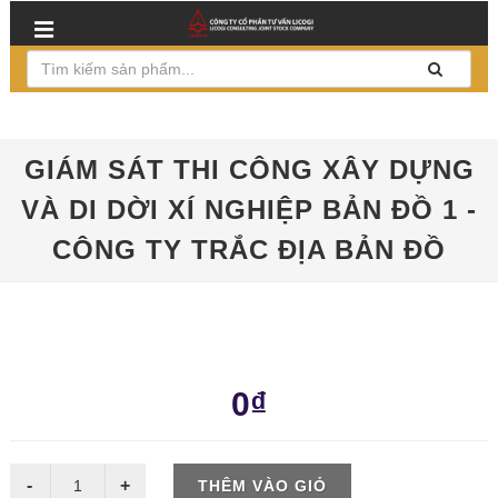
GIÁM SÁT THI CÔNG XÂY DỰNG
VÀ DI DỜI XÍ NGHIỆP BẢN ĐỒ 1 -
CÔNG TY TRẮC ĐỊA BẢN ĐỒ
0₫
THÊM VÀO GIỎ