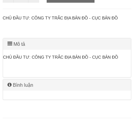
CHỦ ĐẦU TƯ: CÔNG TY TRẮC ĐỊA BẢN ĐỒ - CỤC BẢN ĐỒ
Mô tả
CHỦ ĐẦU TƯ: CÔNG TY TRẮC ĐỊA BẢN ĐỒ - CỤC BẢN ĐỒ
Bình luận